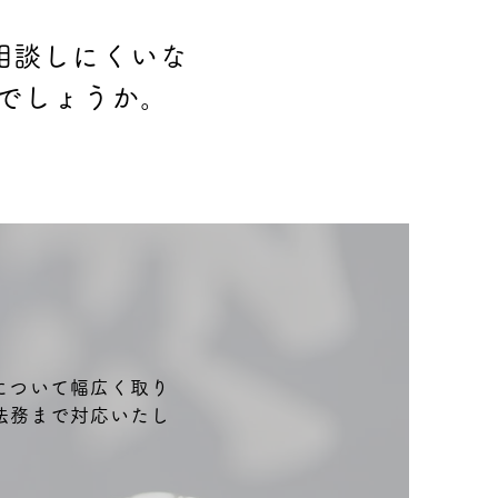
相談しにくいな
がでしょうか。
について幅広く取り
法務まで対応いたし