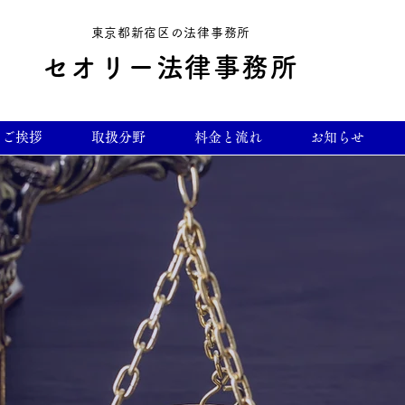
東京都新宿区の法律事務所
セオリー法律事務所
ご挨拶
取扱分野
料金と流れ
お知らせ