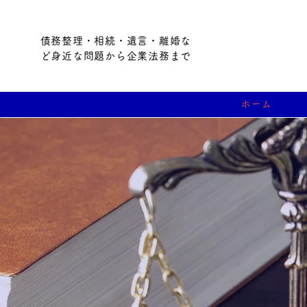
債務整理・相続・遺言・離婚な
ど身近な問題から企業法務まで
ホーム