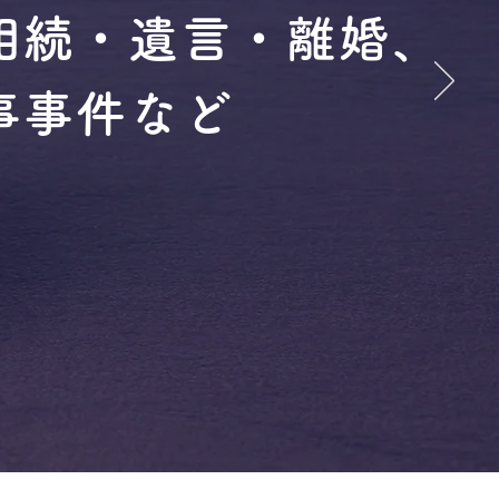
相続・遺言・離婚、
事事件など