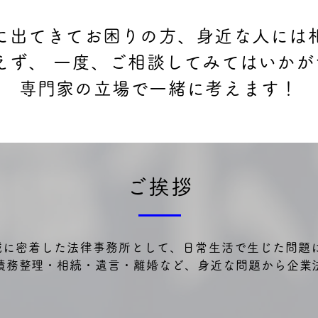
に出てきてお困りの方、身近な人には
えず、 一度、ご相談してみてはいか
専門家の立場で一緒に考えます！
ご挨拶
域に密着した法律事務所として、日常生活で生じた問題
 債務整理・相続・遺言・離婚など、身近な問題から企業