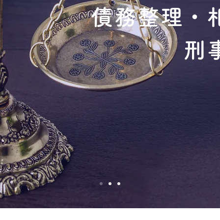
債務整理・
刑