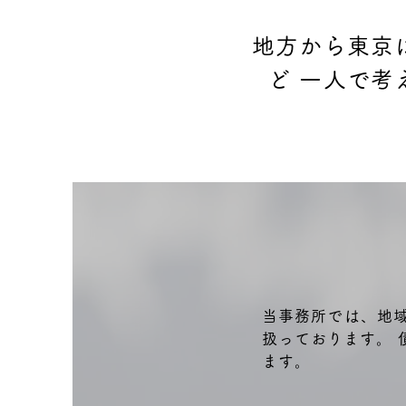
地方から東京
ど 一人で考
当事務所では、地
扱っております。
ます。